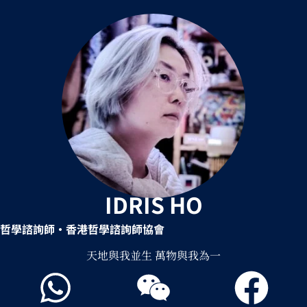
IDRIS HO
哲學諮詢師
•香港哲學諮詢師協會
天地與我並生 萬物與我為一