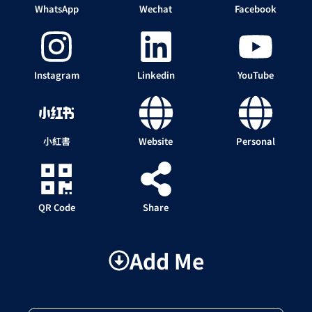
WhatsApp
Wechat
Facebook
Instagram
Linkedin
YouTube
小紅書
Website
Personal
QR Code
Share
Add Me