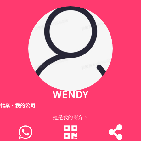
WENDY
代業
•我的公司
這是我的簡介。